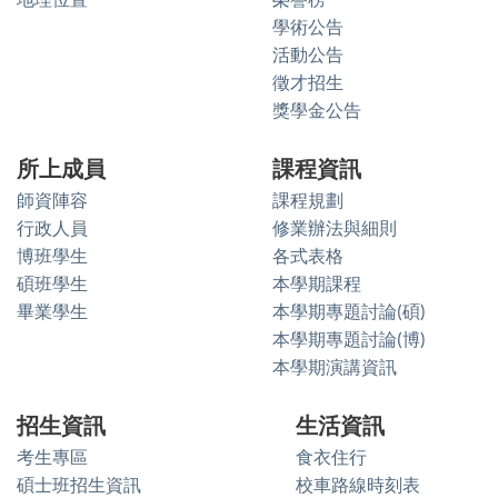
學術公告
活動公告
徵才招生
獎學金公告
所上成員
課程資訊
師資陣容
課程規劃
行政人員
修業辦法與細則
博班學生
各式表格
碩班學生
本學期課程
畢業學生
本學期專題討論(碩)
本學期專題討論(博)
本學期演講資訊
招生資訊
生活資訊
考生專區
食衣住行
碩士班招生資訊
校車路線時刻表