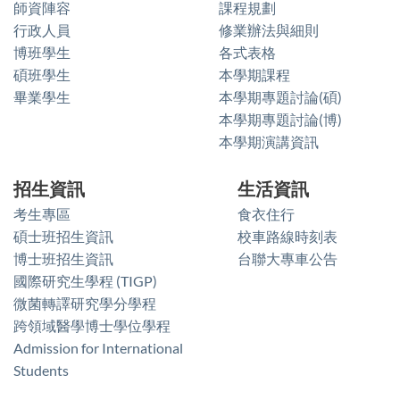
師資陣容
課程規劃
行政人員
修業辦法與細則
博班學生
各式表格
碩班學生
本學期課程
畢業學生
本學期專題討論(碩)
本學期專題討論(博)
本學期演講資訊
招生資訊
生活資訊
考生專區
食衣住行
碩士班招生資訊
校車路線時刻表
博士班招生資訊
台聯大專車公告
國際研究生學程 (TIGP)
微菌轉譯研究學分學程
跨領域醫學博士學位學程
Admission for International
Students