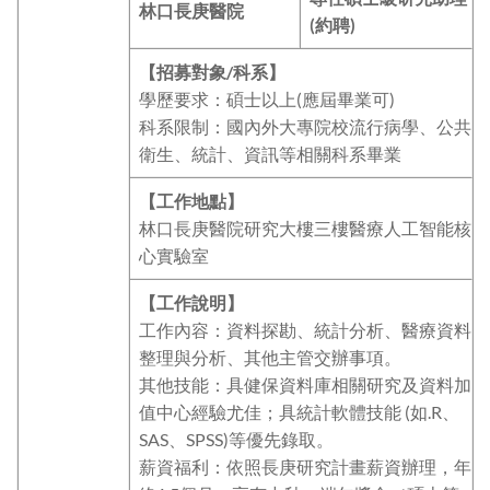
林口長庚醫院
(約聘)
【招募對象/科系】
學歷要求：碩士以上(應屆畢業可)
科系限制：國內外大專院校流行病學、公共
衛生、統計、資訊等相關科系畢業
【工作地點】
林口長庚醫院研究大樓三樓醫療人工智能核
心實驗室
【工作說明】
工作內容：資料探勘、統計分析、醫療資料
整理與分析、其他主管交辦事項。
其他技能：具健保資料庫相關研究及資料加
值中心經驗尤佳；具統計軟體技能 (如.R、
SAS、SPSS)等優先錄取。
薪資福利：依照長庚研究計畫薪資辦理，年