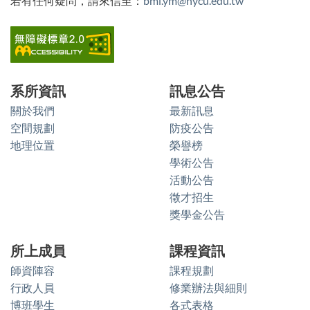
若有任何疑問，請來信至：
bmi.ym@nycu.edu.tw
系所資訊
訊息公告
關於我們
最新訊息
空間規劃
防疫公告
地理位置
榮譽榜
學術公告
活動公告
徵才招生
獎學金公告
所上成員
課程資訊
師資陣容
課程規劃
行政人員
修業辦法與細則
博班學生
各式表格