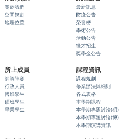
關於我們
最新訊息
空間規劃
防疫公告
地理位置
榮譽榜
學術公告
活動公告
徵才招生
獎學金公告
所上成員
課程資訊
師資陣容
課程規劃
行政人員
修業辦法與細則
博班學生
各式表格
碩班學生
本學期課程
畢業學生
本學期專題討論(碩)
本學期專題討論(博)
本學期演講資訊