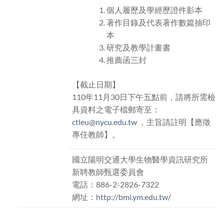
個人履歷及學經歷證件影本
著作目錄及代表著作數篇抽印
本
研究及教學計畫書
推薦函三封
【截止日期】
110年11月30日下午五點前，請將所需檢
具資料之電子檔郵寄至：
ctleu@nycu.edu.tw
，主旨請註明【應徵
專任教師】。
國立陽明交通大學生物醫學資訊研究所
新聘教師甄選委員會
電話：886-2-2826-7322
網址：
http://bmi.ym.edu.tw/