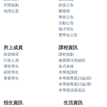
空間規劃
防疫公告
地理位置
榮譽榜
學術公告
活動公告
徵才招生
獎學金公告
所上成員
課程資訊
師資陣容
課程規劃
行政人員
修業辦法與細則
博班學生
各式表格
碩班學生
本學期課程
畢業學生
本學期專題討論(碩)
本學期專題討論(博)
本學期演講資訊
招生資訊
生活資訊