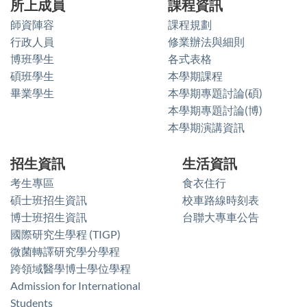
所上成員
課程資訊
師資陣容
課程規劃
行政人員
修業辦法與細則
博班學生
各式表格
碩班學生
本學期課程
畢業學生
本學期專題討論(碩)
本學期專題討論(博)
本學期演講資訊
招生資訊
生活資訊
考生專區
食衣住行
碩士班招生資訊
校車路線時刻表
博士班招生資訊
台聯大專車公告
國際研究生學程 (TIGP)
微菌轉譯研究學分學程
跨領域醫學博士學位學程
Admission for International
Students