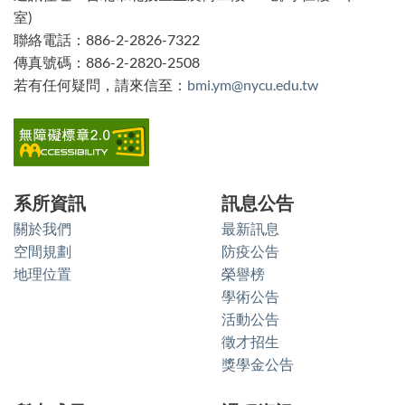
室)
塊
聯絡電話：886-2-2826-7322
傳真號碼：886-2-2820-2508
若有任何疑問，請來信至：
bmi.ym@nycu.edu.tw
系所資訊
訊息公告
關於我們
最新訊息
空間規劃
防疫公告
地理位置
榮譽榜
學術公告
活動公告
徵才招生
獎學金公告