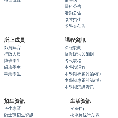
學術公告
活動公告
徵才招生
獎學金公告
所上成員
課程資訊
師資陣容
課程規劃
行政人員
修業辦法與細則
博班學生
各式表格
碩班學生
本學期課程
畢業學生
本學期專題討論(碩)
本學期專題討論(博)
本學期演講資訊
招生資訊
生活資訊
考生專區
食衣住行
碩士班招生資訊
校車路線時刻表