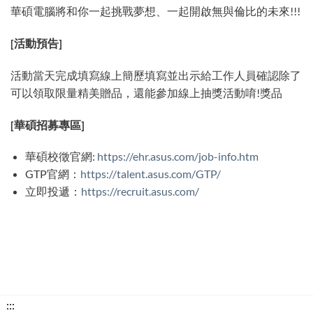
華碩電腦將和你一起挑戰夢想、一起開啟無與倫比的未來!!!
[
活動預告]
活動當天完成填寫線上簡歷填寫並出示給工作人員確認除了
可以領取限量精美贈品，還能參加線上抽獎活動唷!獎品
[
華碩招募專區]
華碩校徵官網:
https://ehr.asus.com/job-info.htm
GTP官網：
https://talent.asus.com/GTP/
立即投遞：
https://recruit.asus.com/
下
:::