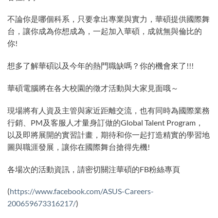
不論你是哪個科系，只要拿出專業與實力，華碩提供國際舞
台，讓你成為你想成為，一起加入華碩，成就無與倫比的
你!
想多了解華碩以及今年的熱門職缺嗎？你的機會來了!!!
華碩電腦將在各大校園的徵才活動與大家見面哦～
現場將有人資及主管與家近距離交流，也有同時為國際業務
行銷、PM及客服人才量身訂做的Global Talent Program，
以及即將展開的實習計畫，期待和你一起打造精實的學習地
圖與職涯發展，讓你在國際舞台搶得先機!
各場次的活動資訊，請密切關注華碩的FB粉絲專頁
(
https://www.facebook.com/ASUS-Careers-
200659673316217/
)