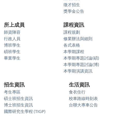
徵才招生
獎學金公告
所上成員
課程資訊
師資陣容
課程規劃
行政人員
修業辦法與細則
博班學生
各式表格
碩班學生
本學期課程
畢業學生
本學期專題討論(碩)
本學期專題討論(博)
本學期演講資訊
招生資訊
生活資訊
考生專區
食衣住行
碩士班招生資訊
校車路線時刻表
博士班招生資訊
台聯大專車公告
國際研究生學程 (TIGP)