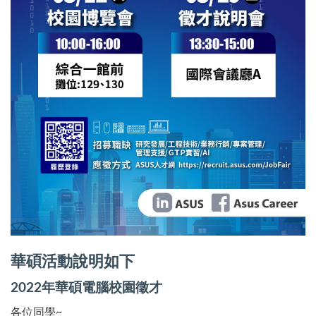
華碩活動說明如下
2022
年華碩電腦校園徵才
各位同學~