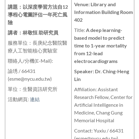
Venue: Library and
講題：
以深度學習方法自12
Information Building Room
導程心電圖評估一年死亡風
402
險
Title:
A deep learning-
講者：
林敬恒 助研究員
based model to predict
服務單位：長庚紀念醫院醫
time to 1-year mortality
療人工智能核心實驗室
from 12-lead
聯絡人/分機(E-Mail):
electrocardiograms
諭琇 / 66431
Speaker: Dr. Ching-Heng
(esme@nycu.edu.tw)
Lin
單位：生醫資訊研究所
Affiliation: Assistant
Research Fellow, Center for
活動網頁:
連結
Artificial Intelligence in
Medicine, Chang Gung
Memorial Hospital
Contact: Yuxiu / 66431
(esme@nycu.edu.tw)