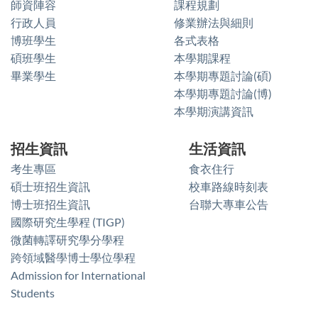
師資陣容
課程規劃
行政人員
修業辦法與細則
博班學生
各式表格
碩班學生
本學期課程
畢業學生
本學期專題討論(碩)
本學期專題討論(博)
本學期演講資訊
招生資訊
生活資訊
考生專區
食衣住行
碩士班招生資訊
校車路線時刻表
博士班招生資訊
台聯大專車公告
國際研究生學程 (TIGP)
微菌轉譯研究學分學程
跨領域醫學博士學位學程
Admission for International
Students