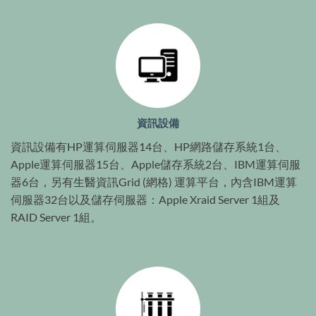
資訊設備
資訊設備有HP運算伺服器14台、HP網路儲存系統1台、
Apple運算伺服器15台、Apple儲存系統2台、IBM運算伺服
器6台，另有生醫資訊Grid (網格) 運算平台，內含IBM運算
伺服器32台以及儲存伺服器：Apple Xraid Server 1組及
RAID Server 1組。