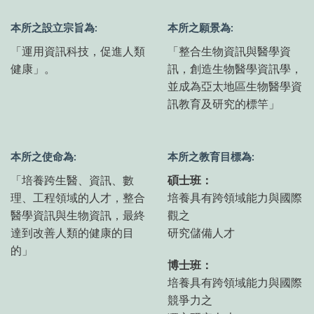
本所之設立宗旨為:
本所之願景為:
「運用資訊科技，促進人類
「整合生物資訊與醫學資
健康」。
訊，創造生物醫學資訊學，
並成為亞太地區生物醫學資
訊教育及研究的標竿」
本所之使命為:
本所之教育目標為:
「培養跨生醫、資訊、數
碩士班：
理、工程領域的人才，整合
培養具有跨領域能力與國際
醫學資訊與生物資訊，最終
觀之
達到改善人類的健康的目
研究儲備人才
的」
博士班：
培養具有跨領域能力與國際
競爭力之