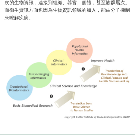
次的生物資訊，連接到組織、器官、個體，甚至族群層次。
而衛生資訊方面也因為生物資訊領域的加入，能由分子機制
來瞭解疾病。